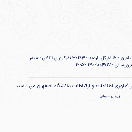
مروز : 16 نفر
کل بازدید : 30193 نفر
کاربران آنلاین : 0 نفر
انی : 1405/04/17 12:52
ز فناوری اطلاعات و ارتباطات دانشگاه اصفهان می باشد.
پورتال سازماني