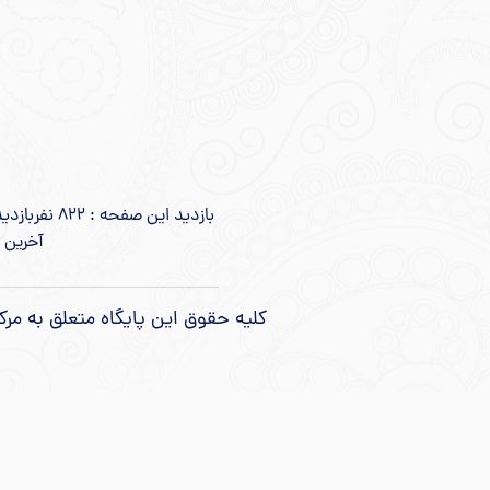
بازدید این صفحه : 822 نفر
بازدید ا
آخرین بروزرس
کلیه حقوق این پایگاه متعلق به مرک