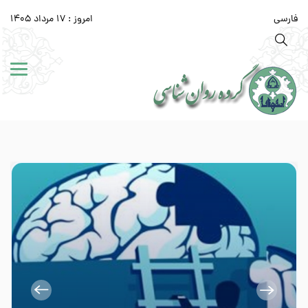
فارسی
امروز : 17 مرداد 1405