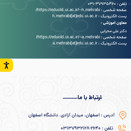
تلفن : 37935460-031
صفحه شخصی :
https://eduold.ui.ac.ir/~h.mehrabi/
پست الکترونیک : h.mehrabi[at]edu.ui.ac.ir
معاون آموزشی :
دکتر علی محرابی
صفحه شخصی :
https://eduold.ui.ac.ir/~a.mehrabi/
پست الکترونیک : a.mehrabi[at]edu.ui.ac.ir
ارتباط با ما
آدرس : اصفهان، میدان آزادی، دانشگاه اصفهان
تلفن : ۲۶۴۰-۰۳۱۳۷۹۳۲۱۲۸