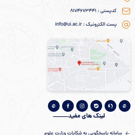
کدپستی : ۸۱۷۴۶۷۳۴۴۱
پست الکترونیک : info@ui.ac.ir
لینک های مفید
سامانه پاسخگویی به شکایات وزارت علوم