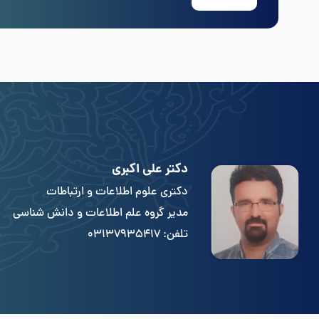
دکتر علی اکبری
دکتری علوم اطلاعات و ارتباطات
مدیر گروه علم اطلاعات و دانش شناسی
تلفن: 03137935417