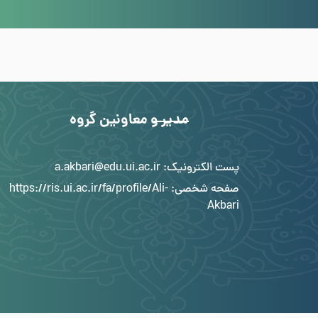
مدیر و معاونین گروه
پست الکترونیک: a.akbari@edu.ui.ac.ir
صفحه شخصی:
https://ris.ui.ac.ir/fa/profile/Ali-
Akbari