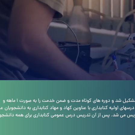
از سال ۱۳۵۰ این گروه با عنوان کتابداری و نسخه شناسی تشکیل شد و دوره های کوتاه مدت و ضمن خدمت را به صورت ۱ ماهه و
ماهه برای کتابداران برگزار می نمود. از سالهای ۱۳۵۵ و۵۶ درسهای اولیه کتابداری با عناوین کهاد و مهاد کتابداری به دانشجویان
دریس می شد. پس از آن تدریس درس عمومی کتابداری برای همه دانشجو