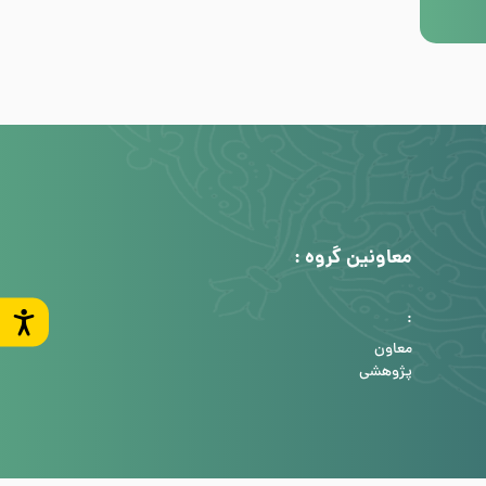
معاونین گروه :
:
معاون
پژوهشی