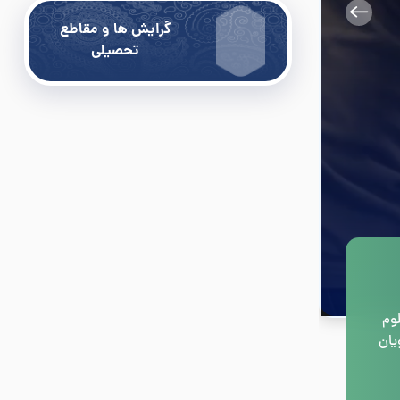
گرایش ها و مقاطع
تحصیلی
 علوم
یان