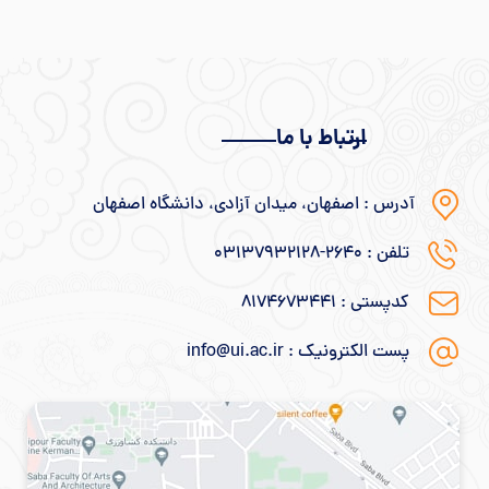
ارتباط با ما
آدرس : اصفهان، میدان آزادی، دانشگاه اصفهان
تلفن : ۲۶۴۰-۰۳۱۳۷۹۳۲۱۲۸
کدپستی : ۸۱۷۴۶۷۳۴۴۱
پست الکترونیک : info@ui.ac.ir