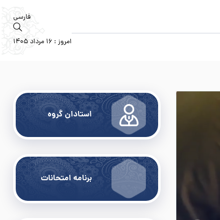
فارسی
امروز : 16 مرداد 1405
استادان گروه
برنامه امتحانات